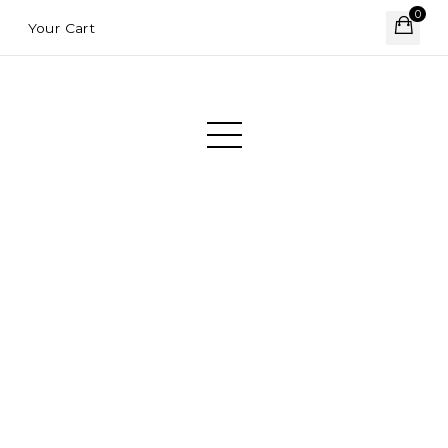
0
Your Cart